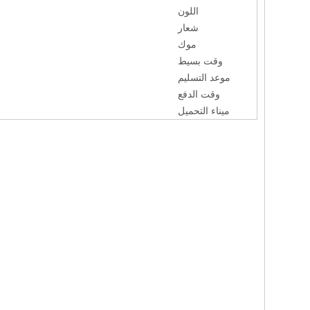
اللون
شعار
موك
وقت بسيط
موعد التسليم
وقت الدفع
ميناء التحميل