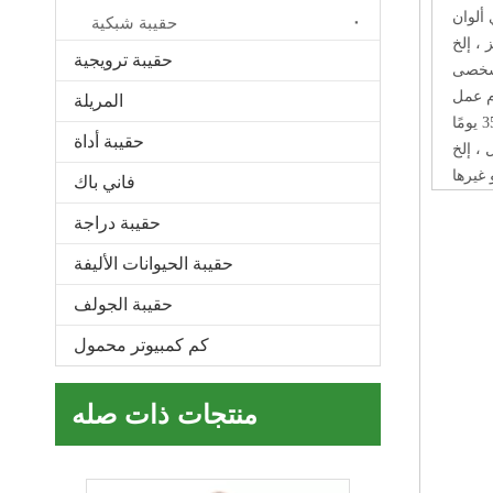
 ألوان
حقيبة شبكية
، إلخ
حقيبة ترويجية
المريلة
صديقة للبيئة حقيبة صغيرة محمولة معصم حقيبة حقيبة معصم كيمينو اليابانية الحقيبة إغلاق عقدة السوار حقيبة للنساء
مًا
حقيبة أداة
 غيرها
فاني باك
حقيبة دراجة
حقيبة الحيوانات الأليفة
حقيبة الجولف
كم كمبيوتر محمول
منتجات ذات صله
الأزياء اليابانية حقيبة المعصم خمر القطن بسيطة عقدة حقيبة المعصم الحقيبة المحمولة المحفظة قماش حمل هدية لفتاة