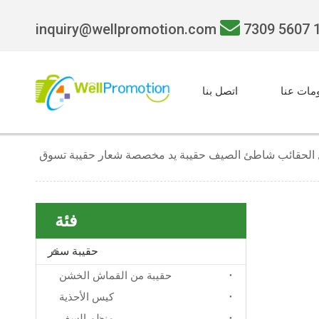

inquiry@wellpromotion.com
مات عنا
اتصل بنا
حمل الحقائب شاطئ الصيف حقيبة يد مخصصة شعار حقيبة تسوق
فئة
حقيبة سفر
حقيبة من القماش الخشن
كيس الأحذية
منظم السفر