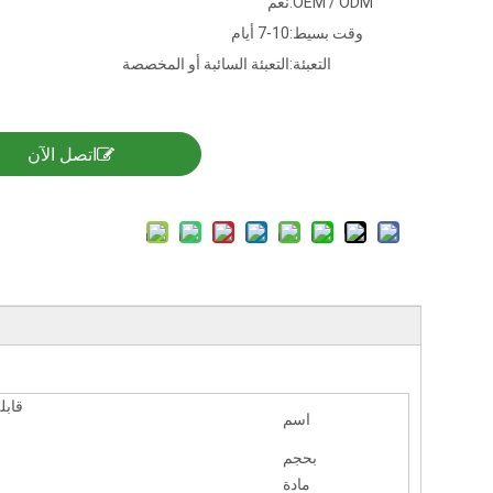
OEM / ODM:
نعم
وقت بسيط:
7-10 أيام
التعبئة:
التعبئة السائبة أو المخصصة
اتصل الآن
قابل
اسم
بحجم
مادة