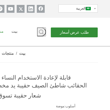
العربية
بيت
من
طلب عرض أسعار
بيت
/
منتجات
قابلة لإعادة الاستخدام النساء
الحقائب شاطئ الصيف حقيبة يد مخ
شعار حقيبة تسو
أسلوب:
موضة