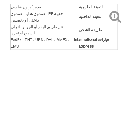
التعبئة الخارجية
تصدير كرتون قياسي
حقيبة PE ، صندوق هدايا ، صندوق
التعبئة الداخلية
داخلي أو تخصيص
عن طريق البحر أو الجو أو الدولي
طريقة الشحن
السريع أو غيره.
خيارات International
FedEx ، TNT ، UPS ، DHL ، AMEX ،
EMS
Express