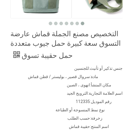
التخصيص مصنع الجملة قماش عارضة
التسوق سعة كبيرة حمل جيوب متعددة
حمل حقيبة تسوق
جنس تذكير أو تأنيث:
للجنسين
مادة:
سروال قصير ، بوليستر / قطن قماش
مكان المنشأ:
انهوى ، الصين
اسم العلامة التجارية:
الترويج الجيد
رقم الموديل:
112335
نوع نمط:
المنسوجة أو الطباعة
زخرفة:
حسب الطلب
اسم المنتج:
حقيبة قماش